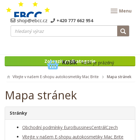
Menu
shop@ebcc.cz
+420 777 662 954
Zobrazit podkategorie
Košík
košík je prázdný
Vítejte v našem E-shopu autokosmetiky Mac Brite
Mapa stránek
Mapa stránek
Stránky
Obchodní podmínky EuroBussinesCentrálCzech
Vítejte v našem E-shopu autokosmetiky Mac Brite